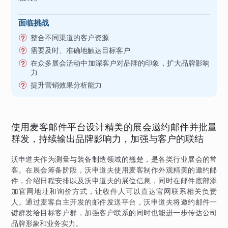
面临挑战
整合不同渠道的客户资源
需要及时、准确地触达目标客户
在众多展会活动中加深客户对品牌的印象，扩大品牌影响
力
提升营销效果分析能力
使用麦客邮件平台设计精美的展会邀约邮件并批量
群发，持续输出品牌影响力，加强与客户的联结
沃申道夫作为测量与装备制造领域的翘楚，是各类行业展会的常
客。在展会筹备阶段，沃申道夫使用麦客制作外观精美的邀约邮
件，介绍日程安排以及沃申道夫的展位信息，同时在邮件底部添
加官网地址和询价方式，让收件人可以直达官网联系相关负责
人。通过麦客自主开发的邮件发送平台，沃申道夫将邀约邮件一
键群发给目标客户群，加强客户联系的同时也能进一步传达公司
品牌形象和业务实力。