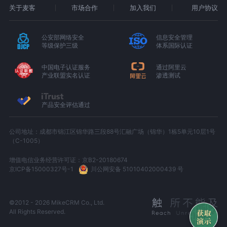
关于麦客
市场合作
加入我们
用户协议
公安部网络安全
信息安全管理
等级保护三级
体系国际认证
中国电子认证服务
通过阿里云
产业联盟实名认证
渗透测试
产品安全评估通过
公司地址：成都市锦江区锦华路三段88号汇融广场（锦华）1栋5单元10层1号
（C-1005）
增值电信业务经营许可证：京B2-20180674
京ICP备15000327号-1
川公网安备 51010402000439 号
©2012 - 2026 MikeCRM Co., Ltd.
All Rights Reserved.