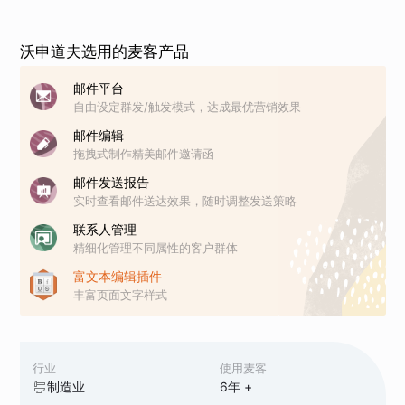
沃申道夫选用的麦客产品
邮件平台
自由设定群发/触发模式，达成最优营销效果
邮件编辑
拖拽式制作精美邮件邀请函
邮件发送报告
实时查看邮件送达效果，随时调整发送策略
联系人管理
精细化管理不同属性的客户群体
富文本编辑插件
丰富页面文字样式
行业
使用麦客
制造业
6
年 +