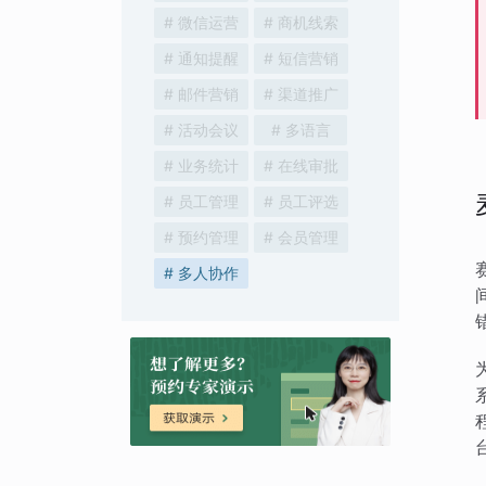
# 微信运营
# 商机线索
# 通知提醒
# 短信营销
# 邮件营销
# 渠道推广
# 活动会议
# 多语言
# 业务统计
# 在线审批
# 员工管理
# 员工评选
# 预约管理
# 会员管理
# 多人协作