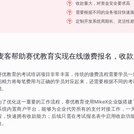
收款量大，对资金安全要求高
需要根据不同的业务项目快速
定制开发系统周期长、灵活性
麦客帮助赛优教育实现在线缴费报名，收款
赛优教育的考试培训项目非常丰富，传统的缴费流程需要学员一
间精力将每笔费用与正确的学员对应起来，还需要根据不同的考
错。
为了优化这一重要的工作流程，赛优教育使用MikeX企业版搭
系统内置商户平台，能够为企业代劳所有的支付对接工作，一
程，快速拥有收款能力；后续只需在考试报名表中启用收款功
台。