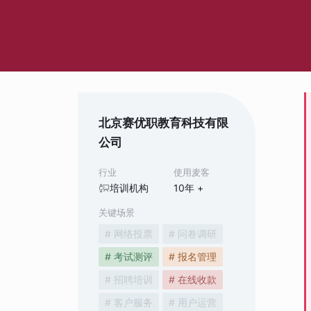
北京赛优职教育科技有限
公司
行业
使用麦客
培训机构
10
年 +
关键场景
# 网络投票
# 问卷调研
# 考试测评
# 报名管理
# 招聘培训
# 在线收款
# 客户服务
# 用户运营