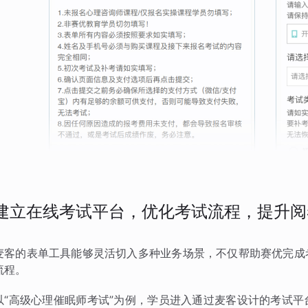
建立在线考试平台，优化考试流程，提升阅
麦客的表单工具能够灵活切入多种业务场景，不仅帮助赛优完成
流程。
以“高级心理催眠师考试”为例，学员进入通过麦客设计的考试