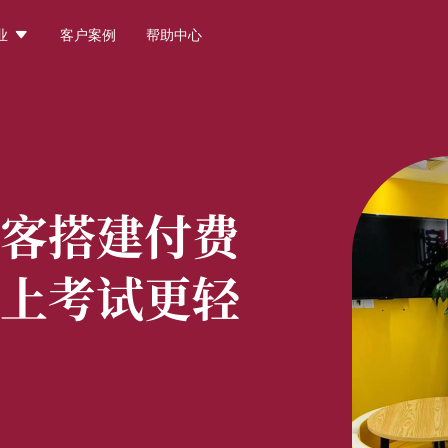

业
客户案例
帮助中心
客搭建付费
上考试更轻