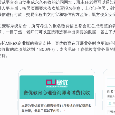
考试平台会自动生成永久有效的访问网址，班主任老师可以通过
进入平台后，按照页面要求依次填写报名信息，上传证件照，浏
微信进行付款，交易全程由支付宝和微信官方监管，既方便又安
在麦客系统后台，所有考生的报名缴费信息都会汇总成规整的
额，一目了然，老师们可以直接筛选和导出需要的数据，省去了
依托MikeX企业版的稳定支持，赛优教育在开展业务时也更加得
台收取的款项就达到了800多万，麦客见证了赛优教育业务量
支持。