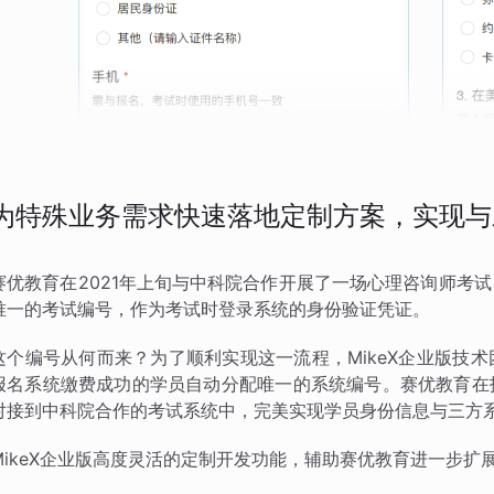
为特殊业务需求快速落地定制方案，实现与
赛优教育在2021年上旬与中科院合作开展了一场心理咨询师考
唯一的考试编号，作为考试时登录系统的身份验证凭证。
这个编号从何而来？为了顺利实现这一流程，MikeX企业版技
报名系统缴费成功的学员自动分配唯一的系统编号。赛优教育在
对接到中科院合作的考试系统中，完美实现学员身份信息与三方
MikeX企业版高度灵活的定制开发功能，辅助赛优教育进一步