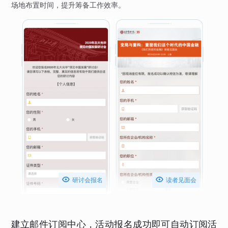
场地布置时间，提升筹备工作效率。


研讨会报名
读者见面会
建立邮件订阅中心，活动报名成功即可自动订阅活