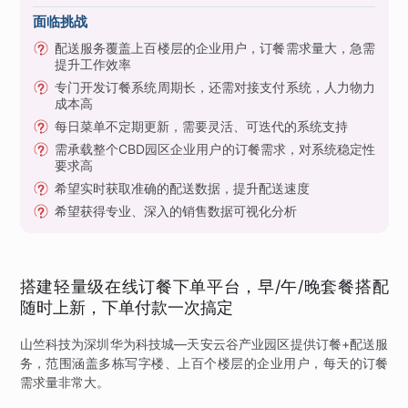
面临挑战
配送服务覆盖上百楼层的企业用户，订餐需求量大，急需
提升工作效率
专门开发订餐系统周期长，还需对接支付系统，人力物力
成本高
每日菜单不定期更新，需要灵活、可迭代的系统支持
需承载整个CBD园区企业用户的订餐需求，对系统稳定性
要求高
希望实时获取准确的配送数据，提升配送速度
希望获得专业、深入的销售数据可视化分析
搭建轻量级在线订餐下单平台，早/午/晚套餐搭配
随时上新，下单付款一次搞定
山竺科技为深圳华为科技城—天安云谷产业园区提供订餐+配送服
务，范围涵盖多栋写字楼、上百个楼层的企业用户，每天的订餐
需求量非常大。