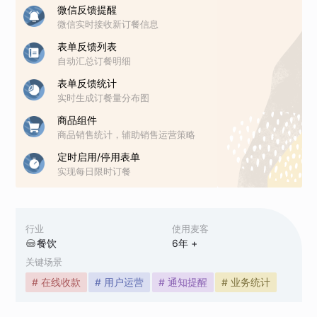
微信反馈提醒
微信实时接收新订餐信息
表单反馈列表
自动汇总订餐明细
表单反馈统计
实时生成订餐量分布图
商品组件
商品销售统计，辅助销售运营策略
定时启用/停用表单
实现每日限时订餐
行业
使用麦客
餐饮
6
年 +
关键场景
# 在线收款
# 用户运营
# 通知提醒
# 业务统计