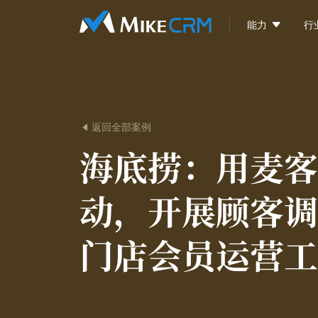

能力
行
返回全部案例

海底捞：
用麦客
动，开展顾客调
门店会员运营工