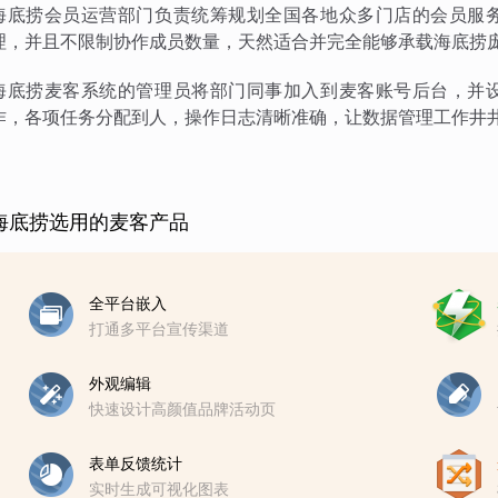
海底捞会员运营部门负责统筹规划全国各地众多门店的会员服
理，并且不限制协作成员数量，天然适合并完全能够承载海底捞
海底捞麦客系统的管理员将部门同事加入到麦客账号后台，并
作，各项任务分配到人，操作日志清晰准确，让数据管理工作井
海底捞选用的麦客产品
全平台嵌入
打通多平台宣传渠道
外观编辑
快速设计高颜值品牌活动页
表单反馈统计
实时生成可视化图表