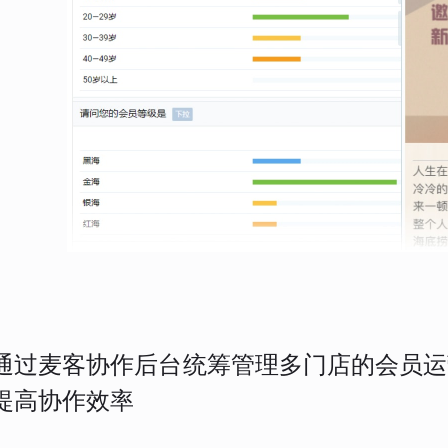
通过麦客协作后台统筹管理多门店的会员运
提高协作效率