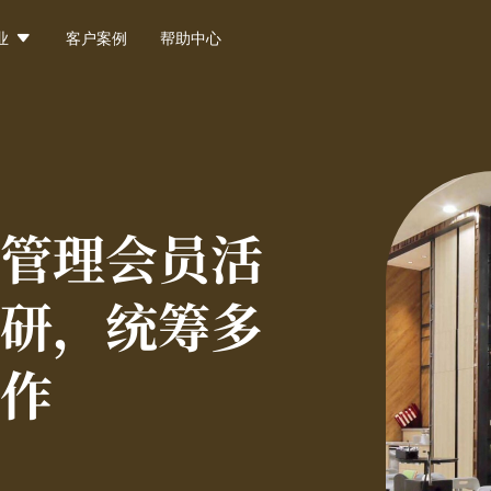

业
客户案例
帮助中心
管理会员活
研，统筹多
作