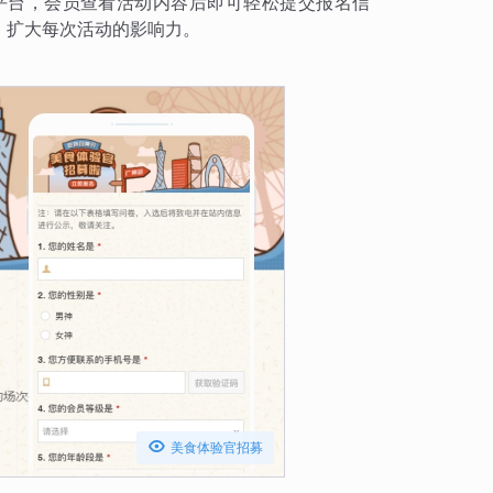
方平台，会员查看活动内容后即可轻松提交报名信
，扩大每次活动的影响力。

美食体验官招募