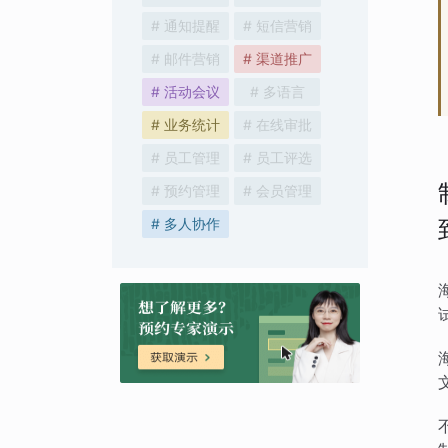
# 通知提醒
# 短信营销
# 邮件营销
# 渠道推广
# 活动会议
# 多语言
# 业务统计
# 在线审批
# 员工管理
# 员工评选
# 预约管理
# 会员管理
# 多人协作