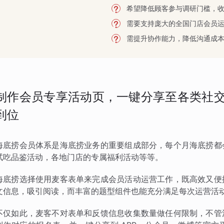
希望降低顾客参与调研门槛，
需要支持庞大的全国门店会员
需提升协作能力，降低沟通成
制作会员专享活动页，一键分享至各类社交
到位
海底捞会员体系是海底捞业务的重要组成部分，每个月海底捞都
试吃品鉴活动，各地门店的专属福利活动等等。
海底捞选择使用麦客表单来完成会员活动运营工作，既高效又便
文信息，吸引阅读，而丰富的题型组件也能充分满足每次运营活
不仅如此，麦客不对表单和反馈信息收集数量做任何限制，不管