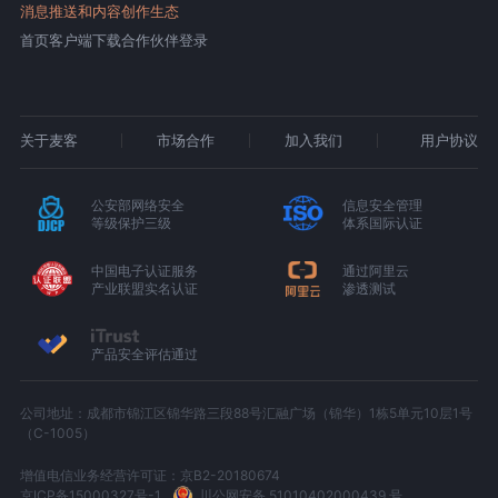
消息推送和内容创作生态
首页
客户端下载
合作伙伴登录
关于麦客
市场合作
加入我们
用户协议
公安部网络安全
信息安全管理
等级保护三级
体系国际认证
中国电子认证服务
通过阿里云
产业联盟实名认证
渗透测试
产品安全评估通过
公司地址：成都市锦江区锦华路三段88号汇融广场（锦华）1栋5单元10层1号
（C-1005）
增值电信业务经营许可证：京B2-20180674
京ICP备15000327号-1
川公网安备 51010402000439 号